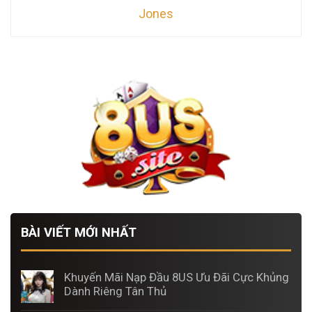
Jones
BÀI VIẾT MỚI NHẤT
Khuyến Mãi Nạp Đầu 8US Ưu Đãi Cực Khủng
Dành Riêng Tân Thủ