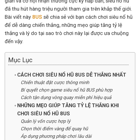
giản và cơ hội nhận thưởng cực kỳ hấp dẫn, siêu nổ hũ
đã thu hút hàng triệu người tham gia trên khắp thế giới.
Bài viết này
8US
sẽ chia sẻ với bạn cách chơi siêu nổ hũ
để dễ dàng chiến thắng, những mẹo giúp tăng tỷ lệ
thắng và lý do tại sao trò chơi này lại được ưa chuộng
đến vậy.
Mục Lục
CÁCH CHƠI SIÊU NỔ HŨ 8US DỄ THẮNG NHẤT
Chiến thuật đặt cược thông minh
Bí quyết chọn game siêu nổ hũ 8US phù hợp
Cách tận dụng vòng quay miễn phí hiệu quả
NHỮNG MẸO GIÚP TĂNG TỶ LỆ THẮNG KHI
CHƠI SIÊU NỔ HŨ 8US
Quản lý vốn cược hợp lý
Chọn thời điểm vàng để quay hũ
Áp dụng phương pháp chơi lâu dài