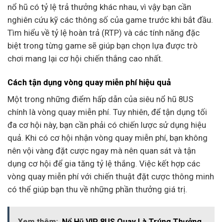
nổ hũ có tỷ lệ trả thưởng khác nhau, vì vậy bạn cần
nghiên cứu kỹ các thông số của game trước khi bắt đầu.
Tìm hiểu về tỷ lệ hoàn trả (RTP) và các tính năng đặc
biệt trong từng game sẽ giúp bạn chọn lựa được trò
chơi mang lại cơ hội chiến thắng cao nhất.
Cách tận dụng vòng quay miễn phí hiệu quả
Một trong những điểm hấp dẫn của siêu nổ hũ 8US
chính là vòng quay miễn phí. Tuy nhiên, để tận dụng tối
đa cơ hội này, bạn cần phải có chiến lược sử dụng hiệu
quả. Khi có cơ hội nhận vòng quay miễn phí, bạn không
nên vội vàng đặt cược ngay mà nên quan sát và tận
dụng cơ hội để gia tăng tỷ lệ thắng. Việc kết hợp các
vòng quay miễn phí với chiến thuật đặt cược thông minh
có thể giúp bạn thu về những phần thưởng giá trị.
Xem thêm:
Nổ Hũ VIP 8US Quay Là Trúng Thưởng