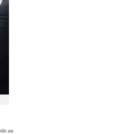
mốc ưu