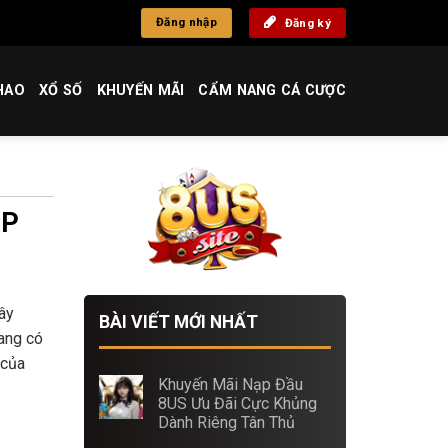
Đăng nhập
Đăng ký
HAO
XỔ SỐ
KHUYẾN MÃI
CẨM NANG CÁ CƯỢC
ẤP
ây
BÀI VIẾT MỚI NHẤT
đang có
 của
Khuyến Mãi Nạp Đầu
8US Ưu Đãi Cực Khủng
Dành Riêng Tân Thủ