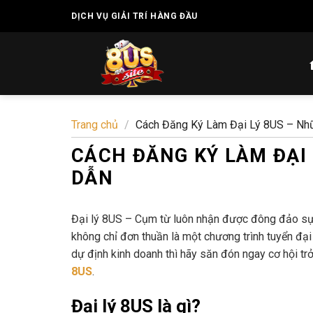
Bỏ
DỊCH VỤ GIẢI TRÍ HÀNG ĐẦU
qua
nội
dung
Trang chủ
/
Cách Đăng Ký Làm Đại Lý 8US – N
CÁCH ĐĂNG KÝ LÀM ĐẠI
DẪN
Đại lý 8US – Cụm từ luôn nhận được đông đảo sự q
không chỉ đơn thuần là một chương trình tuyển đại 
dự định kinh doanh thì hãy săn đón ngay cơ hội trở 
8US
.
Đại lý 8US là gì?