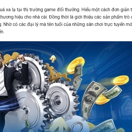
uá xa lạ tại thị trường game đổi thưởng. Hiểu một cách đơn giản 
ương hiệu cho nhà cái. Đồng thời là giới thiệu các sản phẩm trò 
. Nhờ có các đại lý mà tên tuổi của những sân chơi trực tuyến mớ
n.