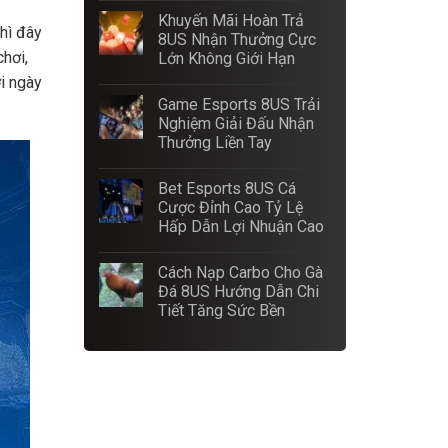
Khuyến Mãi Hoàn Trả
thì đây
8US Nhận Thưởng Cực
chơi,
Lớn Không Giới Hạn
i ngày
Game Esports 8US Trải
Nghiệm Giải Đấu Nhận
Thưởng Liền Tay
Bet Esports 8US Cá
Cược Đỉnh Cao Tỷ Lệ
Hấp Dẫn Lợi Nhuận Cao
Cách Nạp Carbo Cho Gà
Đá 8US Hướng Dẫn Chi
Tiết Tăng Sức Bền