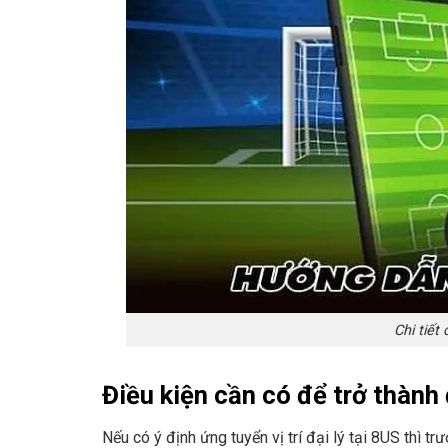
Chi tiết
Điều kiện cần có để trở thành 
Nếu có ý định ứng tuyển vị trí đại lý tại 8US thì t