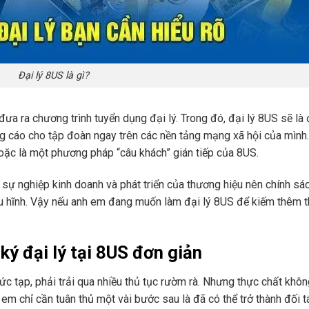
Đại lý 8US là gì?
đưa ra chương trình tuyển dụng đại lý. Trong đó, đại lý 8US sẽ là 
ng cáo cho tập đoàn ngay trên các nền tảng mạng xã hội của mình
 hoặc là một phương pháp “câu khách” gián tiếp của 8US.
i sự nghiệp kinh doanh và phát triển của thương hiệu nên chính sá
ậu hĩnh. Vậy nếu anh em đang muốn làm đại lý 8US để kiếm thêm 
ký đại lý tại 8US đơn giản
ức tạp, phải trải qua nhiều thủ tục rườm rà. Nhưng thực chất khôn
 em chỉ cần tuân thủ một vài bước sau là đã có thể trở thành đối t