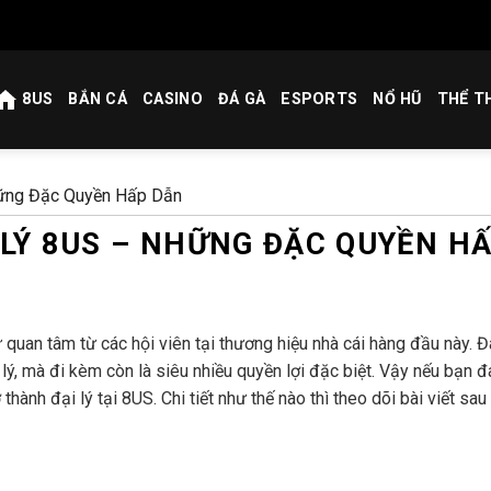
8US
BẮN CÁ
CASINO
ĐÁ GÀ
ESPORTS
NỔ HŨ
THỂ T
hững Đặc Quyền Hấp Dẫn
 LÝ 8US – NHỮNG ĐẶC QUYỀN H
uan tâm từ các hội viên tại thương hiệu nhà cái hàng đầu này. Đ
lý, mà đi kèm còn là siêu nhiều quyền lợi đặc biệt. Vậy nếu bạn 
thành đại lý tại 8US. Chi tiết như thế nào thì theo dõi bài viết sau