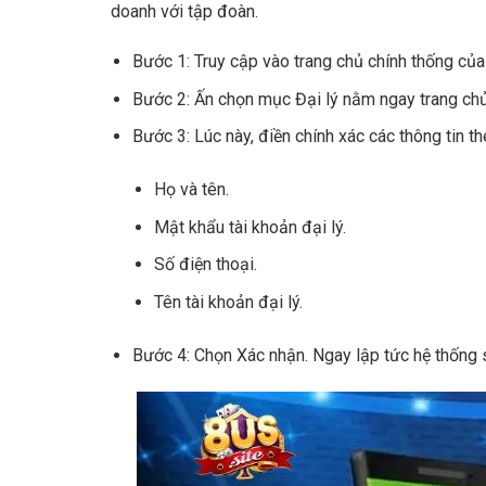
doanh với tập đoàn.
Bước 1: Truy cập vào trang chủ chính thống của
Bước 2: Ấn chọn mục Đại lý nằm ngay trang chủ 
Bước 3: Lúc này, điền chính xác các thông tin t
Họ và tên.
Mật khẩu tài khoản đại lý.
Số điện thoại.
Tên tài khoản đại lý.
Bước 4: Chọn Xác nhận. Ngay lập tức hệ thống 