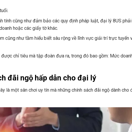
tuổi.
nh tính cũng như đảm bảo các quy định pháp luật, đại lý 8US phải
oanh hoặc các giấy tờ khác.
 cũng như tầm hiểu biết sâu rộng về lĩnh vực giải trí trực tuyến 
t được chỉ tiêu mà tập đoàn đưa ra, trong đó bao gồm: Mức doan
h đãi ngộ hấp dẫn cho đại lý
đây là một sân chơi uy tín mà những chính sách đãi ngộ dành cho đ