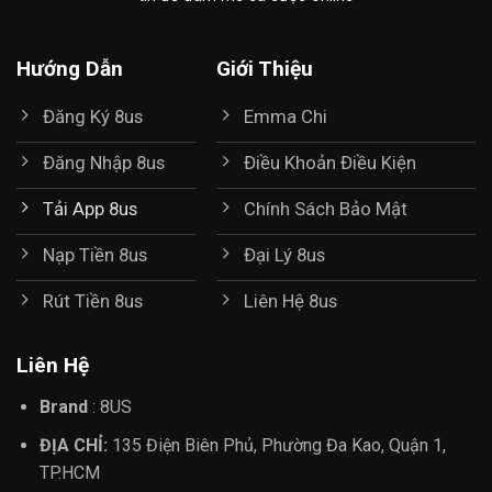
Hướng Dẫn
Giới Thiệu
Đăng Ký 8us
Emma Chi
Đăng Nhập 8us
Điều Khoản Điều Kiện
Tải App 8us
Chính Sách Bảo Mật
Nạp Tiền 8us
Đại Lý 8us
Rút Tiền 8us
Liên Hệ 8us
Liên Hệ
Brand
:
8US
ĐỊA CHỈ:
135 Điện Biên Phủ, Phường Đa Kao, Quận 1,
TP.HCM