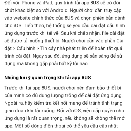
Đối với iPhone và iPad, quy trình tải app 8US sẽ có đôi
chút khác biệt so với Android. Người chơi cần truy cập
vào website chính thức của 8US và chọn phiên bản dành
cho iOS. Tiếp theo, hệ thống sẽ yêu cầu cài đặt cấu hình
ứng dụng trước khi tải về. Sau khi chấp nhận, file cài đặt
sẽ được tải xuống thiết bị. Người chơi cần vào phần Cài
đặt > Cấu hình > Tin cậy nhà phát triển để hoàn tất quá
trình cài đặt. Ngay sau đó, ứng dụng sẽ sẵn sàng để sử
dụng mà không gặp phải bất kỳ lỗi nào.
Những lưu ý quan trọng khi tải app 8US
Trước khi tải app 8US, người chơi nên đảm bảo thiết bị
của mình có đủ dung lượng trống để cài đặt ứng dụng.
Ngoài ra, hãy kiểm tra kết nối mạng để tránh tình trạng
gián đoạn khi tải xuống. Đối với iOS, việc cấp quyền cho
ứng dụng là rất quan trọng, nếu không sẽ không thể mở
app. Một số dòng điện thoại có thể yêu cầu cập nhật