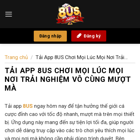
Bỏ
qua
nội
dung
Đăng nhập
Đăng ký
Trang chủ
/
Tải App 8US Chơi Mọi Lúc Mọi Nơi Trải
Nghiệm Vô Cùng Mượt Mà
TẢI APP 8US CHƠI MỌI LÚC MỌI
NƠI TRẢI NGHIỆM VÔ CÙNG MƯỢT
MÀ
Tải app
8US
ngay hôm nay để tận hưởng thế giới cá
cược đỉnh cao với tốc độ nhanh, mượt mà trên mọi thiết
bị. Ứng dụng này mang đến sự tiện lợi tối đa, giúp người
chơi dễ dàng truy cập vào các trò chơi yêu thích mọi lúc
và mọi nơi mà không cần phải dùng trình duyệt. Bên