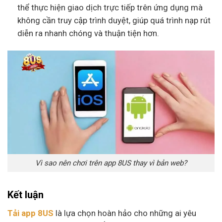
thể thực hiện giao dịch trực tiếp trên ứng dụng mà
không cần truy cập trình duyệt, giúp quá trình nạp rút
diễn ra nhanh chóng và thuận tiện hơn.
Vì sao nên chơi trên app 8US thay vì bản web?
Kết luận
Tải app 8US
là lựa chọn hoàn hảo cho những ai yêu