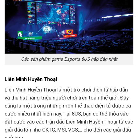
Các sản phẩm game Esports 8US hấp dẫn nhất
Liên Minh Huyền Thoại
Liên Minh Huyền Thoại là một trò chơi điện tử hấp dẫn
và thu hút hàng triệu người chơi trên toàn thế giới. Đây
cũng là một trong những môn thể thao điện tử được cá
cược nhiều nhất hiện nay. Tại 8US, bạn có thể thỏa sức
đặt cược vào các trận đấu Liên Minh Huyền Thoại từ các
giải đấu lớn như CKTG, MSI, VCS,… cho đến các giải đấu
nhỏ hơn.