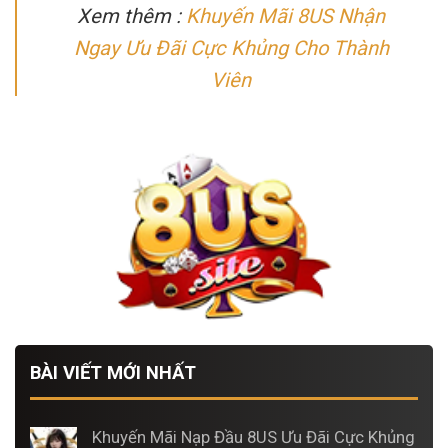
Xem thêm :
Khuyến Mãi 8US Nhận
Ngay Ưu Đãi Cực Khủng Cho Thành
Viên
BÀI VIẾT MỚI NHẤT
Khuyến Mãi Nạp Đầu 8US Ưu Đãi Cực Khủng