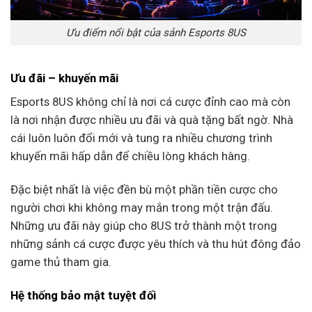
Ưu điểm nổi bật của sảnh Esports 8US
Ưu đãi – khuyến mãi
Esports 8US không chỉ là nơi cá cược đỉnh cao mà còn
là nơi nhận được nhiều ưu đãi và quà tặng bất ngờ. Nhà
cái luôn luôn đổi mới và tung ra nhiều chương trình
khuyến mãi hấp dẫn để chiều lòng khách hàng.
Đặc biệt nhất là việc đền bù một phần tiền cược cho
người chơi khi không may mắn trong một trận đấu.
Những ưu đãi này giúp cho 8US trở thành một trong
những sảnh cá cược được yêu thích và thu hút đông đảo
game thủ tham gia.
Hệ thống bảo mật tuyệt đối