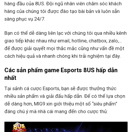
hàng đầu của 8US. Đội ngũ nhân viên chăm sóc khách
hàng của chúng tôi được đào tạo bài bản và luôn sẵn
sàng phục vụ 24/7.
Bạn có thể dễ dàng liên lạc với chúng tôi qua nhiều kênh
giao tiếp khác nhau như email, hotline, chatbox, zalo,…
để được giải quyết mọi thắc mắc cũng như vấn đề một
cách hiệu quả và nhanh chóng khi trải nghiệm tại đây.
Các sản phẩm game Esports 8US hấp dẫn
nhất
Tại sảnh cá cược Esports, bạn sẽ được thưởng thức
nhiều sản phẩm và giải đấu hấp dẫn. Để có thể lựa chọn
dễ dàng hơn, MIG9 xin giới thiệu một số “siêu phẩm”
đáng chú ý mà nhà cái mang đến cho cược thủ: