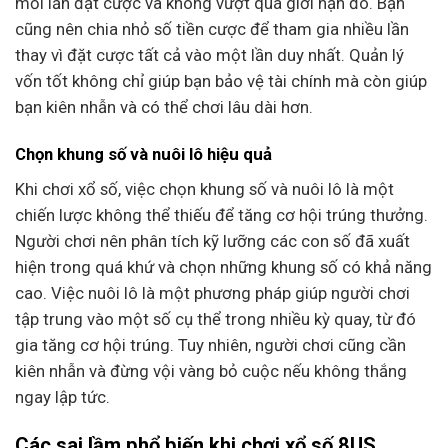
mỗi lần đặt cược và không vượt quá giới hạn đó. Bạn
cũng nên chia nhỏ số tiền cược để tham gia nhiều lần
thay vì đặt cược tất cả vào một lần duy nhất. Quản lý
vốn tốt không chỉ giúp bạn bảo vệ tài chính mà còn giúp
bạn kiên nhẫn và có thể chơi lâu dài hơn.
Chọn khung số và nuôi lô hiệu quả
Khi chơi xổ số, việc chọn khung số và nuôi lô là một
chiến lược không thể thiếu để tăng cơ hội trúng thưởng.
Người chơi nên phân tích kỹ lưỡng các con số đã xuất
hiện trong quá khứ và chọn những khung số có khả năng
cao. Việc nuôi lô là một phương pháp giúp người chơi
tập trung vào một số cụ thể trong nhiều kỳ quay, từ đó
gia tăng cơ hội trúng. Tuy nhiên, người chơi cũng cần
kiên nhẫn và đừng vội vàng bỏ cuộc nếu không thắng
ngay lập tức.
Các sai lầm phổ biến khi chơi xổ số 8US