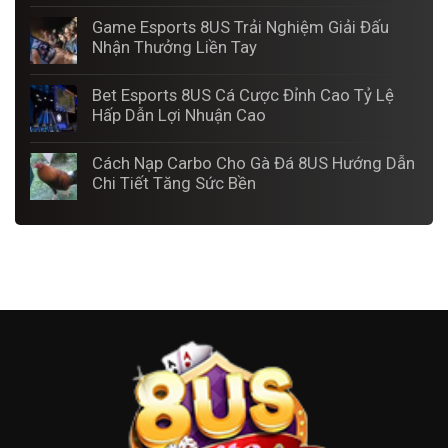
Game Esports 8US Trải Nghiệm Giải Đấu
Nhận Thưởng Liền Tay
Bet Esports 8US Cá Cược Đỉnh Cao Tỷ Lệ
Hấp Dẫn Lợi Nhuận Cao
Cách Nạp Carbo Cho Gà Đá 8US Hướng Dẫn
Chi Tiết Tăng Sức Bền