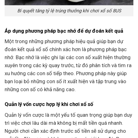
Bí quyết tăng tỷ lệ trúng thưởng khi chơi xổ số 8US
Áp dụng phương pháp bạc nhớ để dự đoán kết quả
Một trong những phương pháp hiệu quả giúp bạn dự
đoán kết quả xổ số chính xác hơn là phương pháp bạc
nhớ. Bạc nhớ là việc ghi lại các con số xuất hiện thường
xuyên trong các kỳ quay trước, từ đó phân tích và tìm ra
xu hướng các con số tiếp theo. Phương pháp này giúp
bạn loại bỏ những con số ít xuất hiện và tập trung vào
những con số có khả năng cao.
Quản lý vốn cược hợp lý khi chơi xổ số
Quản lý vốn cược là một yếu tố quan trọng giúp bạn duy
trì việc chơi lâu dài mà không bị mất tiền quá nhanh.
Người chơi cần xác định trước số tiền sẽ sử dụng cho