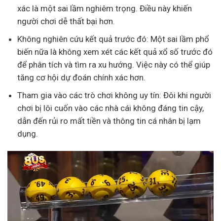
xác là một sai lầm nghiêm trọng. Điều này khiến
người chơi dễ thất bại hơn.
Không nghiên cứu kết quả trước đó: Một sai lầm phổ
biến nữa là không xem xét các kết quả xổ số trước đó
để phân tích và tìm ra xu hướng. Việc này có thể giúp
tăng cơ hội dự đoán chính xác hơn.
Tham gia vào các trò chơi không uy tín: Đôi khi người
chơi bị lôi cuốn vào các nhà cái không đáng tin cậy,
dẫn đến rủi ro mất tiền và thông tin cá nhân bị lạm
dụng.