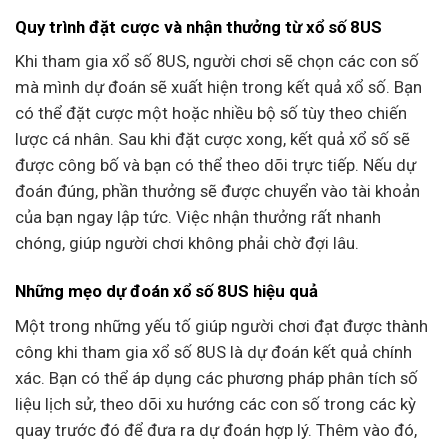
Quy trình đặt cược và nhận thưởng từ xổ số 8US
Khi tham gia xổ số 8US, người chơi sẽ chọn các con số
mà mình dự đoán sẽ xuất hiện trong kết quả xổ số. Bạn
có thể đặt cược một hoặc nhiều bộ số tùy theo chiến
lược cá nhân. Sau khi đặt cược xong, kết quả xổ số sẽ
được công bố và bạn có thể theo dõi trực tiếp. Nếu dự
đoán đúng, phần thưởng sẽ được chuyển vào tài khoản
của bạn ngay lập tức. Việc nhận thưởng rất nhanh
chóng, giúp người chơi không phải chờ đợi lâu.
Những mẹo dự đoán xổ số 8US hiệu quả
Một trong những yếu tố giúp người chơi đạt được thành
công khi tham gia xổ số 8US là dự đoán kết quả chính
xác. Bạn có thể áp dụng các phương pháp phân tích số
liệu lịch sử, theo dõi xu hướng các con số trong các kỳ
quay trước đó để đưa ra dự đoán hợp lý. Thêm vào đó,