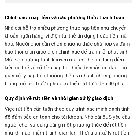
Chính sách nạp tiền và các phương thức thanh toán
Nhà cái hỗ trợ nhiều phương thức nạp tiền như chuyển
khoản ngân hàng, ví điện tử, thẻ tín dụng hoặc tiền mã
hóa. Người chơi cần chọn phương thức phù hợp và đảm
bảo thông tin giao dịch chính xác để tránh lỗi phát sinh.
Một số chương trình khuyến mãi có thể áp dụng điều
kiện cụ thể về số tiền nạp tối thiểu để nhận ưu đãi. Thời
gian xử lý nạp tiền thường diễn ra nhanh chóng, nhưng
trong một số trường hợp có thể mất từ 5 đến 30 phút.
Quy định về rút tiền và thời gian xử lý giao dịch
Việc rút tiền cần tuân theo quy trình xác minh danh tính
để đảm bảo an toàn cho tài khoản. Nhà cái 8US yêu cầu
người chơi sử dụng cùng một phương thức để rút tiền
như khi nạp nhằm tránh gian lận. Thời gian xử lý rút tiền