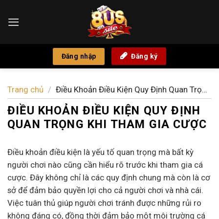
Bỏ
qua
nội
dung
Đăng nhập
Đăng ký
Trang chủ
/
Điều Khoản Điều Kiện Quy Định Quan Trọng
Khi Tham Gia Cược
ĐIỀU KHOẢN ĐIỀU KIỆN QUY ĐỊNH
QUAN TRỌNG KHI THAM GIA CƯỢC
Điều khoản điều kiện là yếu tố quan trọng mà bất kỳ
người chơi nào cũng cần hiểu rõ trước khi tham gia cá
cược. Đây không chỉ là các quy định chung mà còn là cơ
sở để đảm bảo quyền lợi cho cả người chơi và nhà cái.
Việc tuân thủ giúp người chơi tránh được những rủi ro
không đáng có, đồng thời đảm bảo một môi trường cá