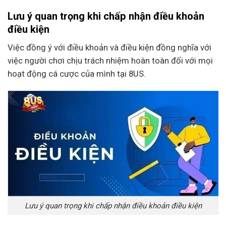
Lưu ý quan trọng khi chấp nhận điều khoản
điều kiện
Việc đồng ý với điều khoản và điều kiện đồng nghĩa với
việc người chơi chịu trách nhiệm hoàn toàn đối với mọi
hoạt động cá cược của mình tại 8US.
Lưu ý quan trọng khi chấp nhận điều khoản điều kiện