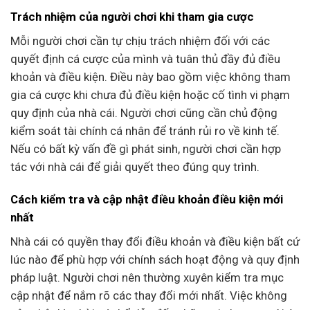
Trách nhiệm của người chơi khi tham gia cược
Mỗi người chơi cần tự chịu trách nhiệm đối với các
quyết định cá cược của mình và tuân thủ đầy đủ điều
khoản và điều kiện. Điều này bao gồm việc không tham
gia cá cược khi chưa đủ điều kiện hoặc cố tình vi phạm
quy định của nhà cái. Người chơi cũng cần chủ động
kiểm soát tài chính cá nhân để tránh rủi ro về kinh tế.
Nếu có bất kỳ vấn đề gì phát sinh, người chơi cần hợp
tác với nhà cái để giải quyết theo đúng quy trình.
Cách kiểm tra và cập nhật điều khoản điều kiện mới
nhất
Nhà cái có quyền thay đổi điều khoản và điều kiện bất cứ
lúc nào để phù hợp với chính sách hoạt động và quy định
pháp luật. Người chơi nên thường xuyên kiểm tra mục
cập nhật để nắm rõ các thay đổi mới nhất. Việc không