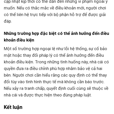
cập nhật kịp thời có thể dẫn đến những vi phạm ngoài ý
muốn. Nếu có thắc mắc về điều khoản mới, người chơi
có thể liên hệ trực tiếp với bộ phận hỗ trợ để được giải
đáp.
Những trường hợp đặc biệt có thể ảnh hưởng đến điều
khoản điều kiện
Một số trường hợp ngoại lệ như lỗi hệ thống, sự cố bảo
mật hoặc thay đổi pháp lý có thể ảnh hưởng đến điều
khoản điều kiện. Trong những tình huống này, nhà cái có
quyền đưa ra điều chỉnh phù hợp nhằm bảo vệ cả hai
bên. Người chơi cần hiểu rằng các quy định có thể thay
đổi tùy vào tình hình thực tế mà không cần báo trước.
Nếu xảy ra tranh chấp, quyết định cuối cùng sẽ thuộc về
nhà cái và được thực hiện theo đúng pháp luật.
Kết luận