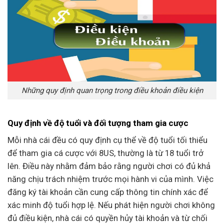
Những quy định quan trọng trong điều khoản điều kiện
Quy định về độ tuổi và đối tượng tham gia cược
Mỗi nhà cái đều có quy định cụ thể về độ tuổi tối thiểu
để tham gia cá cược với 8US, thường là từ 18 tuổi trở
lên. Điều này nhằm đảm bảo rằng người chơi có đủ khả
năng chịu trách nhiệm trước mọi hành vi của mình. Việc
đăng ký tài khoản cần cung cấp thông tin chính xác để
xác minh độ tuổi hợp lệ. Nếu phát hiện người chơi không
đủ điều kiện, nhà cái có quyền hủy tài khoản và từ chối