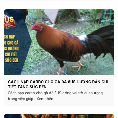
CÁCH NẠP CARBO CHO GÀ ĐÁ 8US HƯỚNG DẪN CHI
TIẾT TĂNG SỨC BỀN
Cách nạp carbo cho gà đá 8US đóng vai trò quan trọng
trong việc giúp... Xem thêm