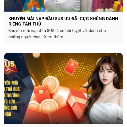
KHUYẾN MÃI NẠP ĐẦU 8US ƯU ĐÃI CỰC KHỦNG DÀNH
RIÊNG TÂN THỦ
Khuyến mãi nạp đầu 8US là cơ hội tuyệt vời dành cho
những người chơi... Xem thêm