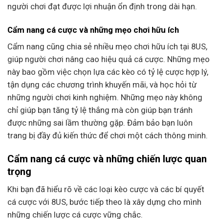
người chơi đạt được lợi nhuận ổn định trong dài hạn.
Cẩm nang cá cược và những mẹo chơi hữu ích
Cẩm nang cũng chia sẻ nhiều mẹo chơi hữu ích tại 8US,
giúp người chơi nâng cao hiệu quả cá cược. Những mẹo
này bao gồm việc chọn lựa các kèo có tỷ lệ cược hợp lý,
tận dụng các chương trình khuyến mãi, và học hỏi từ
những người chơi kinh nghiệm. Những mẹo này không
chỉ giúp bạn tăng tỷ lệ thắng mà còn giúp bạn tránh
được những sai lầm thường gặp. Đảm bảo bạn luôn
trang bị đầy đủ kiến thức để chơi một cách thông minh.
Cẩm nang cá cược và những chiến lược quan
trọng
Khi bạn đã hiểu rõ về các loại kèo cược và các bí quyết
cá cược với 8US, bước tiếp theo là xây dựng cho mình
những chiến lược cá cược vững chắc.