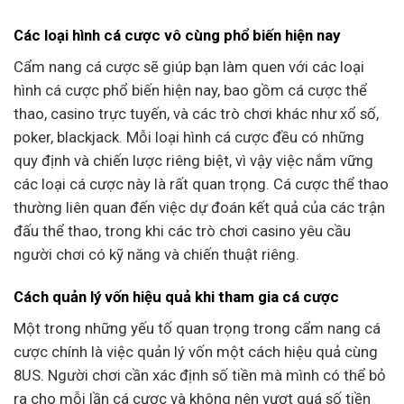
Các loại hình cá cược vô cùng phổ biến hiện nay
Cẩm nang cá cược sẽ giúp bạn làm quen với các loại
hình cá cược phổ biến hiện nay, bao gồm cá cược thể
thao, casino trực tuyến, và các trò chơi khác như xổ số,
poker, blackjack. Mỗi loại hình cá cược đều có những
quy định và chiến lược riêng biệt, vì vậy việc nắm vững
các loại cá cược này là rất quan trọng. Cá cược thể thao
thường liên quan đến việc dự đoán kết quả của các trận
đấu thể thao, trong khi các trò chơi casino yêu cầu
người chơi có kỹ năng và chiến thuật riêng.
Cách quản lý vốn hiệu quả khi tham gia cá cược
Một trong những yếu tố quan trọng trong cẩm nang cá
cược chính là việc quản lý vốn một cách hiệu quả cùng
8US. Người chơi cần xác định số tiền mà mình có thể bỏ
ra cho mỗi lần cá cược và không nên vượt quá số tiền