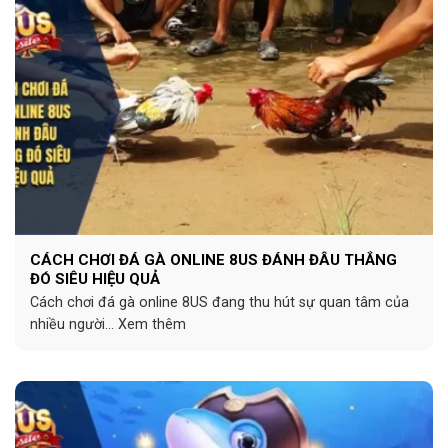
CÁCH CHƠI ĐÁ GÀ ONLINE 8US ĐÁNH ĐÂU THẮNG
ĐÓ SIÊU HIỆU QUẢ
Cách chơi đá gà online 8US đang thu hút sự quan tâm của
nhiều người... Xem thêm