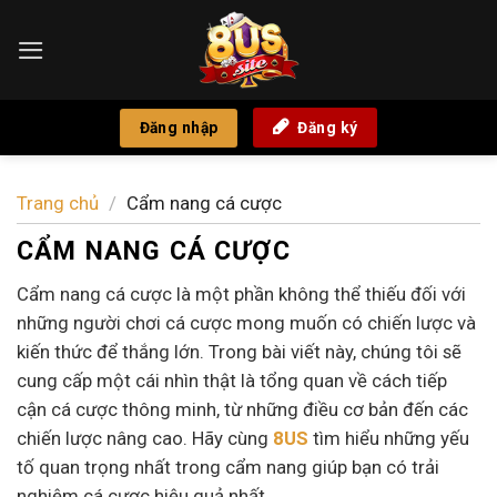
Bỏ
qua
nội
dung
Đăng nhập
Đăng ký
Trang chủ
/
Cẩm nang cá cược
CẨM NANG CÁ CƯỢC
Cẩm nang cá cược là một phần không thể thiếu đối với
những người chơi cá cược mong muốn có chiến lược và
kiến thức để thắng lớn. Trong bài viết này, chúng tôi sẽ
cung cấp một cái nhìn thật là tổng quan về cách tiếp
cận cá cược thông minh, từ những điều cơ bản đến các
chiến lược nâng cao. Hãy cùng
8US
tìm hiểu những yếu
tố quan trọng nhất trong cẩm nang giúp bạn có trải
nghiệm cá cược hiệu quả nhất.