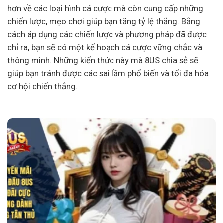
hơn về các loại hình cá cược mà còn cung cấp những
chiến lược, mẹo chơi giúp bạn tăng tỷ lệ thắng. Bằng
cách áp dụng các chiến lược và phương pháp đã được
chỉ ra, bạn sẽ có một kế hoạch cá cược vững chắc và
thông minh. Những kiến thức này mà 8US chia sẻ sẽ
giúp bạn tránh được các sai lầm phổ biến và tối đa hóa
cơ hội chiến thắng.