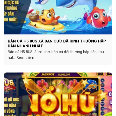
BẮN CÁ H5 8US XẢ ĐẠN CỰC ĐÃ RINH THƯỞNG HẤP
DẪN NHANH NHẤT
Bắn cá H5 8US là trò chơi bắn cá đổi thưởng hấp dẫn, thu
hút... Xem thêm