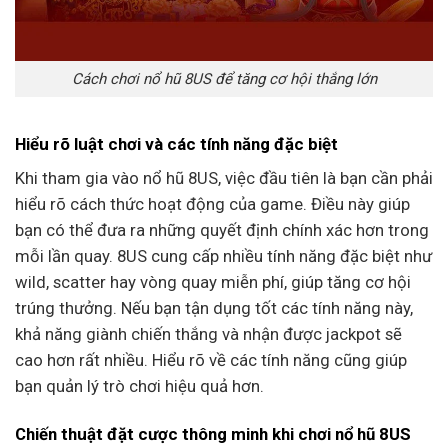
Cách chơi nổ hũ 8US để tăng cơ hội thắng lớn
Hiểu rõ luật chơi và các tính năng đặc biệt
Khi tham gia vào nổ hũ 8US, việc đầu tiên là bạn cần phải
hiểu rõ cách thức hoạt động của game. Điều này giúp
bạn có thể đưa ra những quyết định chính xác hơn trong
mỗi lần quay. 8US cung cấp nhiều tính năng đặc biệt như
wild, scatter hay vòng quay miễn phí, giúp tăng cơ hội
trúng thưởng. Nếu bạn tận dụng tốt các tính năng này,
khả năng giành chiến thắng và nhận được jackpot sẽ
cao hơn rất nhiều. Hiểu rõ về các tính năng cũng giúp
bạn quản lý trò chơi hiệu quả hơn.
Chiến thuật đặt cược thông minh khi chơi nổ hũ 8US