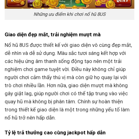
Những ưu điểm khi chơi nổ hũ 8US
Giao diện đẹp mắt, trải nghiệm mượt mà
Nổ hũ 8US được thiết kế với giao diện vô cùng đẹp mắt,
dễ nhìn và dễ sử dụng. Màu sắc tươi sáng kết hợp với
các hiệu ứng âm thanh sống động tạo nên một trải
nghiệm chơi game tuyệt vời. Điều này không chỉ giúp
người chơi cảm thấy thú vị mà còn giữ họ quay lại với
trò chơi nhiều lần. Hơn nữa, giao diện mượt mà không
gây giật lag, giúp người chơi có thể tập trung vào việc
quay hũ mà không bị phân tâm. Chính sự hoàn thiện
trong thiết kế giao diện là một trong những yếu tố làm
nổ hũ trở nên hấp dẫn.
Tỷ lệ trả thưởng cao cùng jackpot hấp dẫn