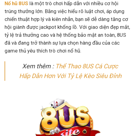
Nổ hũ 8US
là một trò chơi hấp dẫn với nhiều cơ hội
trúng thưởng lớn. Bằng việc hiểu rõ luật chơi, áp dụng
chiến thuật hợp lý và kiên nhẫn, bạn sẽ dễ dàng tăng cơ
hội giành được jackpot khổng lồ. Với giao diện đẹp mắt,
tỷ lệ trả thưởng cao và hệ thống bảo mật an toàn, 8US
đã và đang trở thành sự lựa chọn hàng đầu của các
game thủ yêu thích trò chơi nổ hũ.
Xem thêm :
Thể Thao 8US Cá Cược
Hấp Dẫn Hơn Với Tỷ Lệ Kèo Siêu Đỉnh