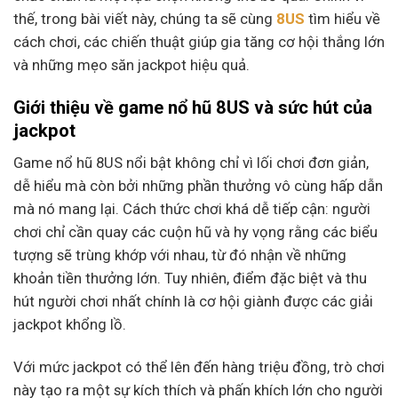
thế, trong bài viết này, chúng ta sẽ cùng
8US
tìm hiểu về
cách chơi, các chiến thuật giúp gia tăng cơ hội thắng lớn
và những mẹo săn jackpot hiệu quả.
Giới thiệu về game nổ hũ 8US và sức hút của
jackpot
Game nổ hũ 8US nổi bật không chỉ vì lối chơi đơn giản,
dễ hiểu mà còn bởi những phần thưởng vô cùng hấp dẫn
mà nó mang lại. Cách thức chơi khá dễ tiếp cận: người
chơi chỉ cần quay các cuộn hũ và hy vọng rằng các biểu
tượng sẽ trùng khớp với nhau, từ đó nhận về những
khoản tiền thưởng lớn. Tuy nhiên, điểm đặc biệt và thu
hút người chơi nhất chính là cơ hội giành được các giải
jackpot khổng lồ.
Với mức jackpot có thể lên đến hàng triệu đồng, trò chơi
này tạo ra một sự kích thích và phấn khích lớn cho người