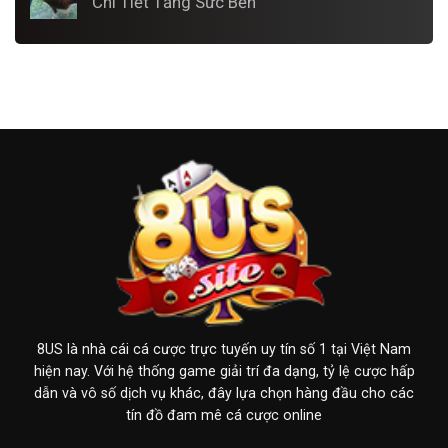
Chi Tiết Tăng Sức Bền
8US là nhà cái cá cược trực tuyến uy tín số 1 tại Việt Nam
hiện nay. Với hệ thống game giải trí đa dạng, tỷ lệ cược hấp
dẫn và vô số dịch vụ khác, đây lựa chọn hàng đầu cho các
tín đồ đam mê cá cược online