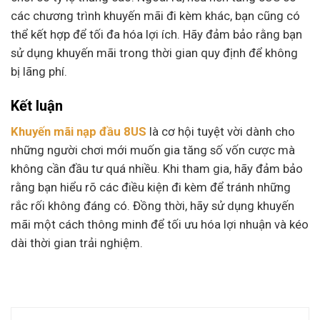
các chương trình khuyến mãi đi kèm khác, bạn cũng có
thể kết hợp để tối đa hóa lợi ích. Hãy đảm bảo rằng bạn
sử dụng khuyến mãi trong thời gian quy định để không
bị lãng phí.
Kết luận
Khuyến mãi nạp đầu 8US
là cơ hội tuyệt vời dành cho
những người chơi mới muốn gia tăng số vốn cược mà
không cần đầu tư quá nhiều. Khi tham gia, hãy đảm bảo
rằng bạn hiểu rõ các điều kiện đi kèm để tránh những
rắc rối không đáng có. Đồng thời, hãy sử dụng khuyến
mãi một cách thông minh để tối ưu hóa lợi nhuận và kéo
dài thời gian trải nghiệm.