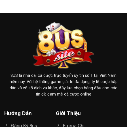
8US là nhà cái cá cược trực tuyến uy tín số 1 tại Việt Nam
hiện nay. Với hệ thống game giải trí đa dạng, tỷ lệ cược hấp
dẫn và vô số dịch vụ khác, đây lựa chọn hàng đầu cho các
tín đồ đam mê cá cược online
Hướng Dẫn
Giới Thiệu
Đăng Ký 8us
Emma Chi