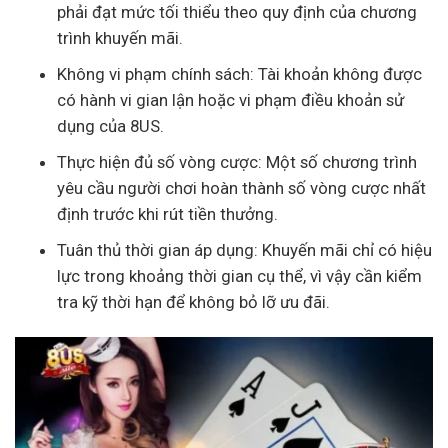
phải đạt mức tối thiểu theo quy định của chương
trình khuyến mãi.
Không vi phạm chính sách: Tài khoản không được
có hành vi gian lận hoặc vi phạm điều khoản sử
dụng của 8US.
Thực hiện đủ số vòng cược: Một số chương trình
yêu cầu người chơi hoàn thành số vòng cược nhất
định trước khi rút tiền thưởng.
Tuân thủ thời gian áp dụng: Khuyến mãi chỉ có hiệu
lực trong khoảng thời gian cụ thể, vì vậy cần kiểm
tra kỹ thời hạn để không bỏ lỡ ưu đãi.