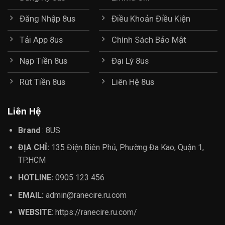
Đăng Nhập 8us
Điều Khoản Điều Kiện
Tải App 8us
Chính Sách Bảo Mật
Nạp Tiền 8us
Đại Lý 8us
Rút Tiền 8us
Liên Hệ 8us
Liên Hệ
Brand
:
8US
ĐỊA CHỈ:
135 Điện Biên Phủ, Phường Đa Kao, Quận 1,
TP.HCM
HOTLINE:
0905 123 456
EMAIL:
admin@ranecire.ru.com
WEBSITE
:
https://ranecire.ru.com/