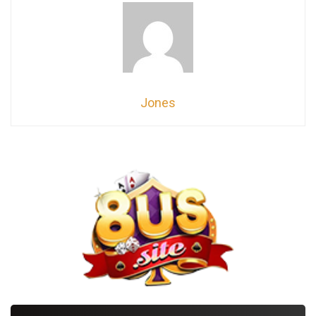
Jones