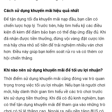
Cách sử dụng khuyến mãi hiệu quả nhất
Để tận dụng tối đa khuyến mãi nạp đầu, bạn cần có
chiến lược hợp lý. Trước tiên, hãy tìm hiểu kỹ các điều
kiện đi kèm để đảm bảo bạn có thể đáp ứng đầy đủ. Khi
đã nhận được tiền thưởng, đừng vội vàng đặt cược lớn
mà hãy chia nhỏ số tiền để trải nghiệm nhiều ván chơi
hơn. Điều này giúp bạn kiểm soát rủi ro và có thêm cơ
hội chiến thắng.
Khi nào nên sử dụng khuyến mãi để tối ưu lợi nhuận?
Thời điểm sử dụng khuyến mãi cũng đóng vai trò quan
trọng trong việc tối ưu lợi nhuận. Nếu bạn là người chơi
mới, hãy dành thời gian tìm hiểu về các trò chơi trước
khi sử dụng tiền thưởng. Khi đã có đủ kinh nghiệm, bạn
có thể tận dụng khuyến mãi để tham gia vào những trò
chơi có tỷ lệ thắng cao. Ngoài ra, nếu nền tảng 8US có