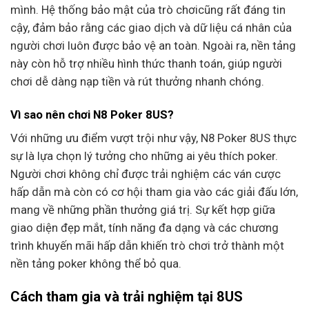
mình. Hệ thống bảo mật của trò chơicũng rất đáng tin
cậy, đảm bảo rằng các giao dịch và dữ liệu cá nhân của
người chơi luôn được bảo vệ an toàn. Ngoài ra, nền tảng
này còn hỗ trợ nhiều hình thức thanh toán, giúp người
chơi dễ dàng nạp tiền và rút thưởng nhanh chóng.
Vì sao nên chơi N8 Poker 8US?
Với những ưu điểm vượt trội như vậy, N8 Poker 8US thực
sự là lựa chọn lý tưởng cho những ai yêu thích poker.
Người chơi không chỉ được trải nghiệm các ván cược
hấp dẫn mà còn có cơ hội tham gia vào các giải đấu lớn,
mang về những phần thưởng giá trị. Sự kết hợp giữa
giao diện đẹp mắt, tính năng đa dạng và các chương
trình khuyến mãi hấp dẫn khiến trò chơi trở thành một
nền tảng poker không thể bỏ qua.
Cách tham gia và trải nghiệm tại 8US