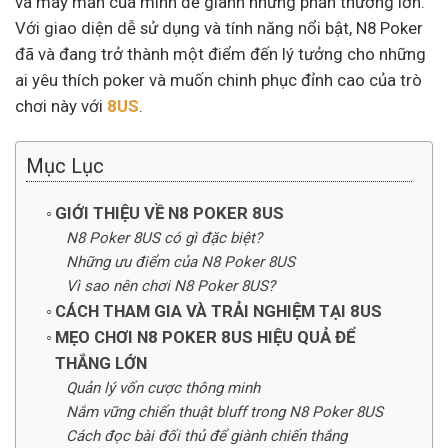
và may mắn của mình để giành những phần thưởng lớn.
Với giao diện dễ sử dụng và tính năng nổi bật, N8 Poker
đã và đang trở thành một điểm đến lý tưởng cho những
ai yêu thích poker và muốn chinh phục đỉnh cao của trò
chơi này với
8US
.
Mục Lục
GIỚI THIỆU VỀ N8 POKER 8US
N8 Poker 8US có gì đặc biệt?
Những ưu điểm của N8 Poker 8US
Vì sao nên chơi N8 Poker 8US?
CÁCH THAM GIA VÀ TRẢI NGHIỆM TẠI 8US
MẸO CHƠI N8 POKER 8US HIỆU QUẢ ĐỂ
THẮNG LỚN
Quản lý vốn cược thông minh
Nắm vững chiến thuật bluff trong N8 Poker 8US
Cách đọc bài đối thủ để giành chiến thắng