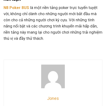
N8 Poker 8US
là một nền tảng poker trực tuyến tuyệt
vời, không chỉ dành cho những người mới bắt đầu mà
còn cho cả những người chơi kỳ cựu. Với những tính
năng nổi bật và các chương trình khuyến mãi hấp dẫn,
nền tảng này mang lại cho người chơi những trải nghiệm
thú vị và đầy thử thách.
Jones