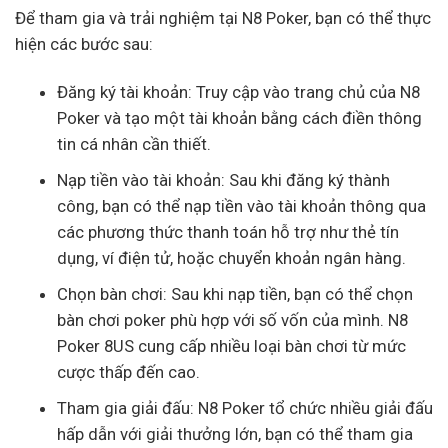
Để tham gia và trải nghiệm tại N8 Poker, bạn có thể thực
hiện các bước sau:
Đăng ký tài khoản: Truy cập vào trang chủ của N8
Poker và tạo một tài khoản bằng cách điền thông
tin cá nhân cần thiết.
Nạp tiền vào tài khoản: Sau khi đăng ký thành
công, bạn có thể nạp tiền vào tài khoản thông qua
các phương thức thanh toán hỗ trợ như thẻ tín
dụng, ví điện tử, hoặc chuyển khoản ngân hàng.
Chọn bàn chơi: Sau khi nạp tiền, bạn có thể chọn
bàn chơi poker phù hợp với số vốn của mình. N8
Poker 8US cung cấp nhiều loại bàn chơi từ mức
cược thấp đến cao.
Tham gia giải đấu: N8 Poker tổ chức nhiều giải đấu
hấp dẫn với giải thưởng lớn, bạn có thể tham gia