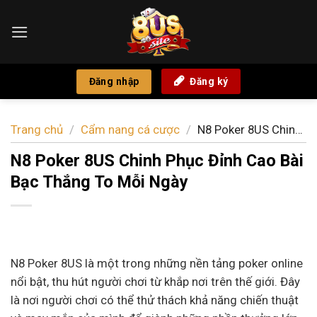
Bỏ
qua
nội
dung
Đăng nhập
Đăng ký
Trang chủ
/
Cẩm nang cá cược
/
N8 Poker 8US Chinh
Phục Đỉnh Cao Bài Bạc Thắng To Mỗi Ngày
N8 Poker 8US Chinh Phục Đỉnh Cao Bài
Bạc Thắng To Mỗi Ngày
N8 Poker 8US là một trong những nền tảng poker online
nổi bật, thu hút người chơi từ khắp nơi trên thế giới. Đây
là nơi người chơi có thể thử thách khả năng chiến thuật