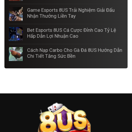
Game Esports 8US Trải Nghiệm Giải Đấu
Nhận Thưởng Liền Tay
Bet Esports 8US Cá Cược Đỉnh Cao Tỷ Lệ
Hấp Dẫn Lợi Nhuận Cao
Cách Nạp Carbo Cho Gà Đá 8US Hướng Dẫn
Chi Tiết Tăng Sức Bền