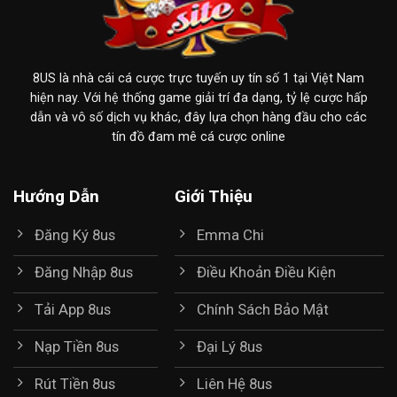
8US là nhà cái cá cược trực tuyến uy tín số 1 tại Việt Nam
hiện nay. Với hệ thống game giải trí đa dạng, tỷ lệ cược hấp
dẫn và vô số dịch vụ khác, đây lựa chọn hàng đầu cho các
tín đồ đam mê cá cược online
Hướng Dẫn
Giới Thiệu
Đăng Ký 8us
Emma Chi
Đăng Nhập 8us
Điều Khoản Điều Kiện
Tải App 8us
Chính Sách Bảo Mật
Nạp Tiền 8us
Đại Lý 8us
Rút Tiền 8us
Liên Hệ 8us